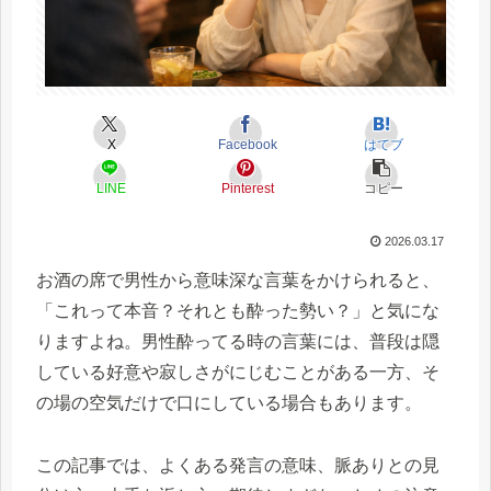
X
Facebook
はてブ
LINE
Pinterest
コピー
2026.03.17
お酒の席で男性から意味深な言葉をかけられると、
「これって本音？それとも酔った勢い？」と気にな
りますよね。男性酔ってる時の言葉には、普段は隠
している好意や寂しさがにじむことがある一方、そ
の場の空気だけで口にしている場合もあります。
この記事では、よくある発言の意味、脈ありとの見