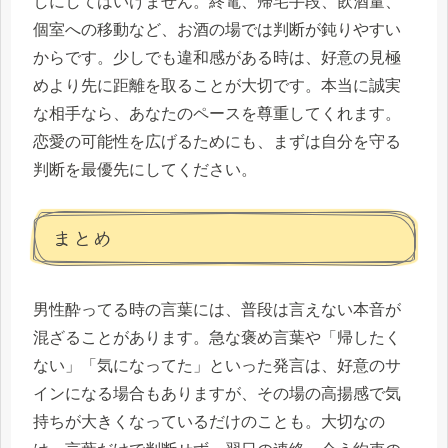
しにしてはいけません。終電、帰宅手段、飲酒量、
個室への移動など、お酒の場では判断が鈍りやすい
からです。少しでも違和感がある時は、好意の見極
めより先に距離を取ることが大切です。本当に誠実
な相手なら、あなたのペースを尊重してくれます。
恋愛の可能性を広げるためにも、まずは自分を守る
判断を最優先にしてください。
まとめ
男性酔ってる時の言葉には、普段は言えない本音が
混ざることがあります。急な褒め言葉や「帰したく
ない」「気になってた」といった発言は、好意のサ
インになる場合もありますが、その場の高揚感で気
持ちが大きくなっているだけのことも。大切なの