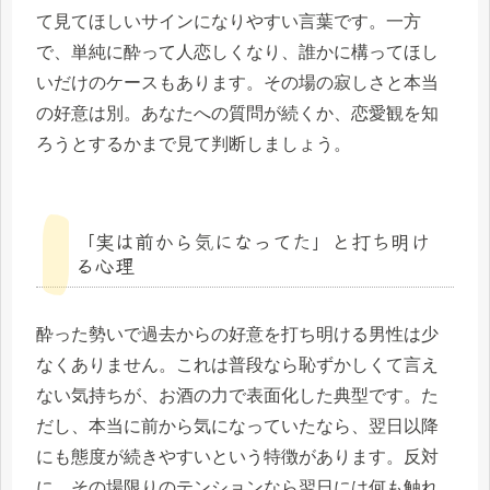
て見てほしいサインになりやすい言葉です。一方
で、単純に酔って人恋しくなり、誰かに構ってほし
いだけのケースもあります。その場の寂しさと本当
の好意は別。あなたへの質問が続くか、恋愛観を知
ろうとするかまで見て判断しましょう。
「実は前から気になってた」と打ち明け
る心理
酔った勢いで過去からの好意を打ち明ける男性は少
なくありません。これは普段なら恥ずかしくて言え
ない気持ちが、お酒の力で表面化した典型です。た
だし、本当に前から気になっていたなら、翌日以降
にも態度が続きやすいという特徴があります。反対
に、その場限りのテンションなら翌日には何も触れ