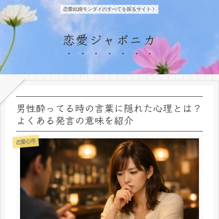
恋愛結婚モンダイのすべてを探るサイト！
恋愛ジャポニカ
男性酔ってる時の言葉に隠れた心理とは？
よくある発言の意味を紹介
恋愛心理