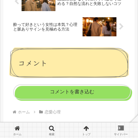
める？自然な流れと失敗しないコツ
酔って好きという女性は本気？心理
と脈ありサインを見極める方法
コメント
コメントを書き込む
ホーム
恋愛心理
ホーム
検索
トップ
サイドバー