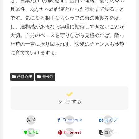
は、言葉だけで判断せず、翌日の連絡、会う約束の
具体性、あなたへの配慮といった行動まで見ること
です。気になる相手ならシラフの時の態度を確認
し、違和感があるなら無理に期待しすぎないことが
大切。自分のペースを守りながら見極めれば、酔っ
た時の一言に振り回されず、恋愛のチャンスも冷静
に育てていけますよ。
恋愛心理
未分類
シェアする
X
Facebook
はてブ
LINE
Pinterest
コピー