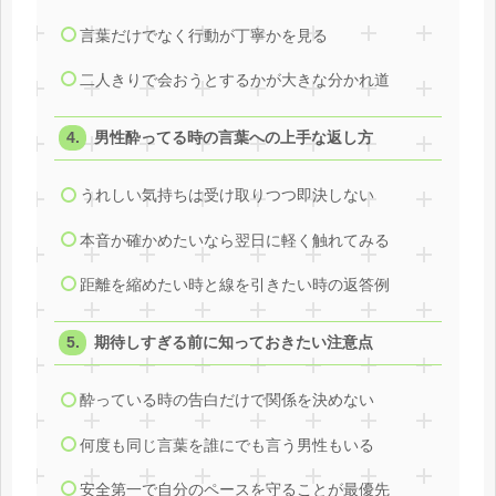
言葉だけでなく行動が丁寧かを見る
二人きりで会おうとするかが大きな分かれ道
男性酔ってる時の言葉への上手な返し方
うれしい気持ちは受け取りつつ即決しない
本音か確かめたいなら翌日に軽く触れてみる
距離を縮めたい時と線を引きたい時の返答例
期待しすぎる前に知っておきたい注意点
酔っている時の告白だけで関係を決めない
何度も同じ言葉を誰にでも言う男性もいる
安全第一で自分のペースを守ることが最優先