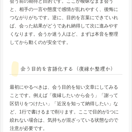
会う前の期待と目的です。ここが曖昧なまま会う
と、相手の一言や態度で感情が乱れやすく、後悔に
つながりがちです。逆に、目的を言葉にできていれ
ば、会った結果がどうであれ納得して次に進みやす
くなります。会うか迷う人ほど、まずは本音を整理
してから動くのが安全です。
会う目的を言語化する（復縁か整理か）
最初にやるべきは、会う目的を短い文章にしてみる
ことです。例えば「復縁したいから会う」「謝って
区切りをつけたい」「近況を知って納得したい」な
ど、1行で書けるまで削ります。ここで目的が1つに
絞れない場合は、気持ちが混ざっている状態なので
注意が必要です。