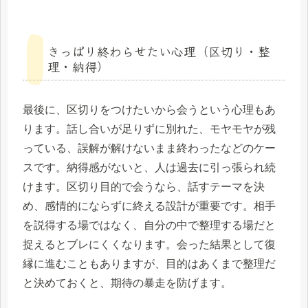
きっぱり終わらせたい心理（区切り・整
理・納得）
最後に、区切りをつけたいから会うという心理もあ
ります。話し合いが足りずに別れた、モヤモヤが残
っている、誤解が解けないまま終わったなどのケー
スです。納得感がないと、人は過去に引っ張られ続
けます。区切り目的で会うなら、話すテーマを決
め、感情的にならずに終える設計が重要です。相手
を説得する場ではなく、自分の中で整理する場だと
捉えるとブレにくくなります。会った結果として復
縁に進むこともありますが、目的はあくまで整理だ
と決めておくと、期待の暴走を防げます。