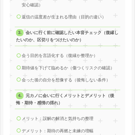
安心確認）
返信の温度差が生まれる理由（目的の違い）
会いに行く前に確認したい本音チェック（復縁し
たいのか、区切りをつけたいのか）
会う目的を言語化する（復縁か整理か）
期待値を下げて臨めるか（傷つくリスクの確認）
会った後の自分を想像する（後悔しない条件）
元カノに会いに行くメリットとデメリット（後
悔・期待・感情の揺れ）
メリット：誤解の解消と気持ちの整理
デメリット：期待の再燃と未練の増幅