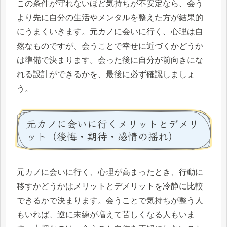
この条件が守れないほど気持ちが不安定なら、会う
より先に自分の生活やメンタルを整えた方が結果的
にうまくいきます。元カノに会いに行く、心理は自
然なものですが、会うことで幸せに近づくかどうか
は準備で決まります。会った後に自分が前向きにな
れる設計ができるかを、最後に必ず確認しましょ
う。
元カノに会いに行くメリットとデメリ
ット（後悔・期待・感情の揺れ）
元カノに会いに行く、心理が高まったとき、行動に
移すかどうかはメリットとデメリットを冷静に比較
できるかで決まります。会うことで気持ちが整う人
もいれば、逆に未練が増えて苦しくなる人もいま