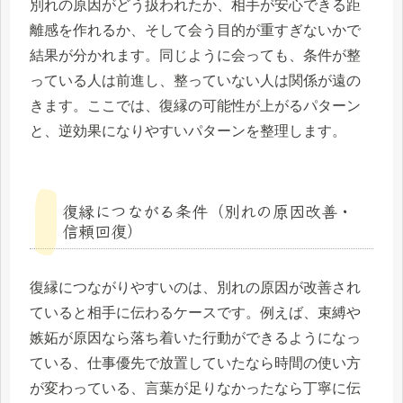
別れの原因がどう扱われたか、相手が安心できる距
離感を作れるか、そして会う目的が重すぎないかで
結果が分かれます。同じように会っても、条件が整
っている人は前進し、整っていない人は関係が遠の
きます。ここでは、復縁の可能性が上がるパターン
と、逆効果になりやすいパターンを整理します。
復縁につながる条件（別れの原因改善・
信頼回復）
復縁につながりやすいのは、別れの原因が改善され
ていると相手に伝わるケースです。例えば、束縛や
嫉妬が原因なら落ち着いた行動ができるようになっ
ている、仕事優先で放置していたなら時間の使い方
が変わっている、言葉が足りなかったなら丁寧に伝