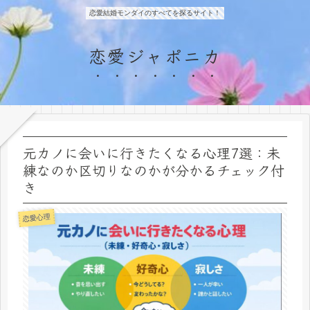
恋愛結婚モンダイのすべてを探るサイト！
恋愛ジャポニカ
元カノに会いに行きたくなる心理7選：未
練なのか区切りなのかが分かるチェック付
き
恋愛心理