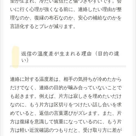
望が生まれ、冷たい返信だと傷つきやすいです。会
いに行く心理が強くなる前に、連絡したい理由が整
理なのか、復縁の布石なのか、安心の補給なのかを
言語化するとブレが減ります。
返信の温度差が生まれる理由（目的の違
い）
連絡に対する温度差は、相手の気持ちが冷めたから
だけでなく、連絡の目的が噛み合っていないことで
も起きます。例えば、片方は寂しさを埋めたいだけ
なのに、もう片方は区切りをつけたい話し合いを求
めていると、返信の言葉選びがズレます。また、片
方は復縁を意識して慎重になっているのに、もう片
方は軽い近況確認のつもりだと、受け取り方に差が