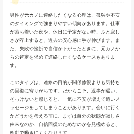
男性が元カノに連絡したくなる心理は、孤独や不安
のタイミングで強まりやすい傾向があります。仕事
が落ち着いた夜や、休日に予定がない時、ふと寂し
さが浮上すると、過去の安心感に手が伸びます。ま
た、失敗や挫折で自信が下がったときに、元カノか
らの肯定を求めて連絡したくなるケースもありま
す。
このタイプは、連絡の目的が関係修復よりも気持ち
の回復に寄りがちです。だからこそ、返事が遅い、
そっけないと感じると、一気に不安が増えて追いメ
ッセージをしてしまうことがあります。会いに行く
かどうかを考える前に、まずは自分の状態が寂しさ
由来なのか、自信回復のためなのかを見極めると、
衝動で動きにくくなります。