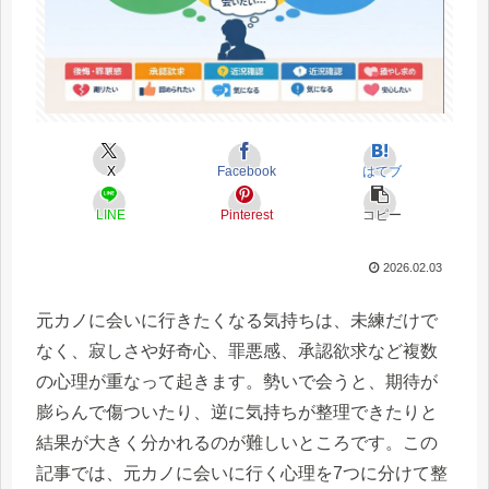
X
Facebook
はてブ
LINE
Pinterest
コピー
2026.02.03
元カノに会いに行きたくなる気持ちは、未練だけで
なく、寂しさや好奇心、罪悪感、承認欲求など複数
の心理が重なって起きます。勢いで会うと、期待が
膨らんで傷ついたり、逆に気持ちが整理できたりと
結果が大きく分かれるのが難しいところです。この
記事では、元カノに会いに行く心理を7つに分けて整