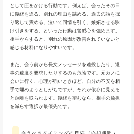
として圧をかける行動です。例えば、会ったその日
に復縁を迫る、別れの理由を詰める、過去の話を掘
り返して責める、泣いて同情を引く、嫉妬させる駆
け引きをする、といった行動は警戒心を強めます。
相手からすると、別れの原因が改善されていないと
感じる材料になりやすいです。
また、会う前から長文メッセージを連投したり、返
事の速度を要求したりするのも危険です。元カノに
会いに行く、心理が強いときほど、自分の不安を相
手で埋めようとしがちですが、それが依存に見える
と距離を取られます。復縁を望むなら、相手の負担
を減らす選択が最優先です。
会うべきタイミングの目安（冷却期間・