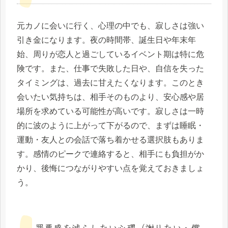
元カノに会いに行く、心理の中でも、寂しさは強い
引き金になります。夜の時間帯、誕生日や年末年
始、周りが恋人と過ごしているイベント期は特に危
険です。また、仕事で失敗した日や、自信を失った
タイミングは、過去に甘えたくなります。このとき
会いたい気持ちは、相手そのものより、安心感や居
場所を求めている可能性が高いです。寂しさは一時
的に波のように上がって下がるので、まずは睡眠・
運動・友人との会話で落ち着かせる選択肢もありま
す。感情のピークで連絡すると、相手にも負担がか
かり、後悔につながりやすい点を覚えておきましょ
う。
罪悪感を減らしたい心理（謝りたい・償