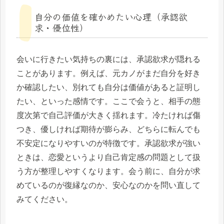
自分の価値を確かめたい心理（承認欲
求・優位性）
会いに行きたい気持ちの裏には、承認欲求が隠れる
ことがあります。例えば、元カノがまだ自分を好き
か確認したい、別れても自分は価値があると証明し
たい、といった感情です。ここで会うと、相手の態
度次第で自己評価が大きく揺れます。冷たければ傷
つき、優しければ期待が膨らみ、どちらに転んでも
不安定になりやすいのが特徴です。承認欲求が強い
ときは、恋愛というより自己肯定感の問題として扱
う方が整理しやすくなります。会う前に、自分が求
めているのが復縁なのか、安心なのかを問い直して
みてください。