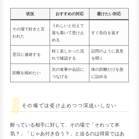
状況
おすすめの対応
避けたい対応
うれしいと伝えて
その場で好きと言
落ち着いて受け止
すぐ告白を返す
われた
める
軽く楽しかった流
詰問のように真意
翌日に連絡する
れで確認する
を聞く
次の食事や会話に
体の距離だけを急
距離を縮めたい
つなげる
に詰める
その場では受け止めつつ深追いしない
酔っている相手に対して、その場で「それって本
気？」「じゃあ付き合う？」と迫るのは得策ではあ