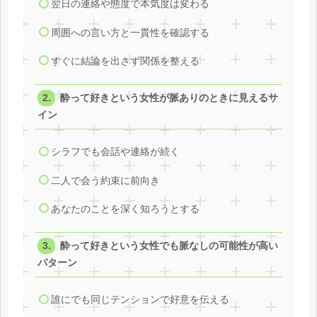
翌日の連絡や態度で本気度は変わる
周囲への言い方と一貫性を確認する
すぐに結論を出さず関係を整える
酔って好きという女性が脈ありのときに見えるサ
イン
シラフでも会話や連絡が続く
二人で会う約束に前向き
あなたのことを深く知ろうとする
酔って好きという女性でも脈なしの可能性が高い
パターン
誰にでも同じテンションで好意を伝える