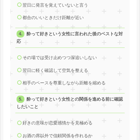
翌日に発言を覚えていないと言う
都合のいいときだけ距離が近い
酔って好きという女性に言われた後のベストな対
応
その場では受け止めつつ深追いしない
翌日に軽く確認して空気を整える
相手のペースを尊重しながら距離を縮める
酔って好きという女性との関係を進める前に確認
したいこと
好きの意味が恋愛感情かを見極める
お酒の席以外で信頼関係を作れるか