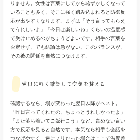
りません。女性は言葉にしてから恥ずかしくなって
いることも多く、そこに強く踏み込まれると防御反
応が出やすくなります。まずは「そう言ってもらえ
てうれしいよ」「今日は楽しいね」くらいの温度感
で受け止めるのがちょうどよいです。相手の言葉を
否定せず、でも結論は急がない。このバランスが、
その後の関係を自然につなげます。
翌日に軽く確認して空気を整える
確認するなら、場が変わった翌日以降がベスト。
「昨日言ってくれたの、ちょっとうれしかったよ」
「また落ち着いてご飯行こう」など、責めない言い
方で反応を見ると自然です。本気なら相手も会話を
つなげやすく、逆にノリだった場合はここで温度差