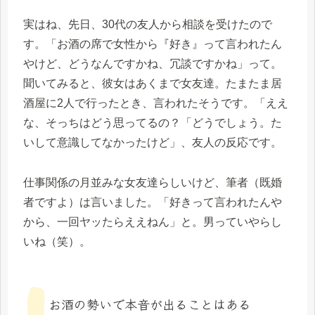
実はね、先日、30代の友人から相談を受けたので
す。「お酒の席で女性から『好き』って言われたん
やけど、どうなんですかね、冗談ですかね」って。
聞いてみると、彼女はあくまで女友達。たまたま居
酒屋に2人で行ったとき、言われたそうです。「ええ
な、そっちはどう思ってるの？「どうでしょう。た
いして意識してなかったけど」、友人の反応です。
仕事関係の月並みな女友達らしいけど、筆者（既婚
者ですよ）は言いました。「好きって言われたんや
から、一回ヤッたらええねん」と。男っていやらし
いね（笑）。
お酒の勢いで本音が出ることはある