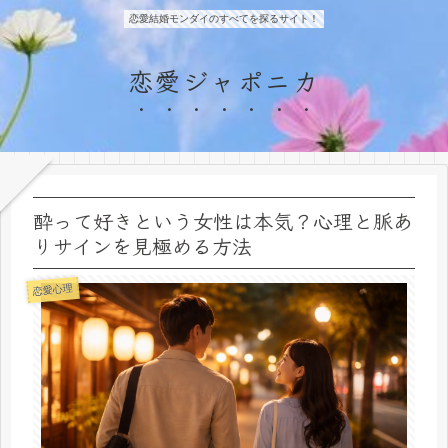
恋愛結婚モンダイのすべてを探るサイト！
恋愛ジャポニカ
酔って好きという女性は本気？心理と脈あ
りサインを見極める方法
恋愛心理