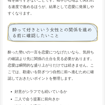
権を握りすぎないことです。相手が心地よく関われ
る速度で進めるほうが、結果として恋愛に発展しや
すくなります。
酔って好きという女性との関係を進め
る前に確認したいこと
酔った勢いの一言を恋愛につなげたいなら、気持ち
の確認より先に関係の土台を見る必要があります。
恋愛は瞬間的な盛り上がりだけでは続きません。こ
こでは、勘違いを防ぎつつ自然に前へ進むために確
認しておきたいポイントを整理します。
好意がシラフでも続いているか
二人で会う提案に前向きか