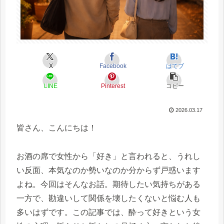
X
Facebook
はてブ
LINE
Pinterest
コピー
2026.03.17
皆さん、こんにちは！
お酒の席で女性から「好き」と言われると、うれし
い反面、本気なのか勢いなのか分からず戸惑います
よね。今回はそんなお話。期待したい気持ちがある
一方で、勘違いして関係を壊したくないと悩む人も
多いはずです。この記事では、酔って好きという女