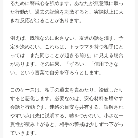
るために警戒心を強めます。あなたが無意識に取っ
た行動が、過去の記憶を刺激すると、実際以上に大
きな反応が出ることがあります。
例えば、既読なのに返さない、友達の話を濁す、予
定を決めない。これらは、トラウマを持つ相手にと
っては「また同じことが起きる前兆」に見える場合
があります。その結果、「ずるい」「信用できな
い」という言葉で自分を守ろうとします。
このケースは、相手の過去を責めたり、論破したり
すると悪化します。必要なのは、安心材料を増やす
会話と行動です。連絡の目安を共有する、誤解され
やすい点は先に説明する、嘘をつかない。小さな一
貫性が積み上がると、相手の警戒は少しずつ下がっ
ていきます。