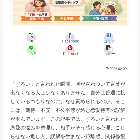
X
Facebook
はてブ
LINE
Pinterest
コピー
2026.02.09
「ずるい」と言われた瞬間、胸がざわついて言葉が
出なくなる人は少なくありません。自分は普通に接
しているつもりなのに、なぜ責められるのか。そこ
には、期待・不安・不公平感が絡む恋愛特有の誤解
が潜んでいます。この記事では、ずるいと言われた
恋愛の悩みを整理し、相手がそう感じる心理、こじ
らせない返し方、誤解を生まない距離感、関係修復