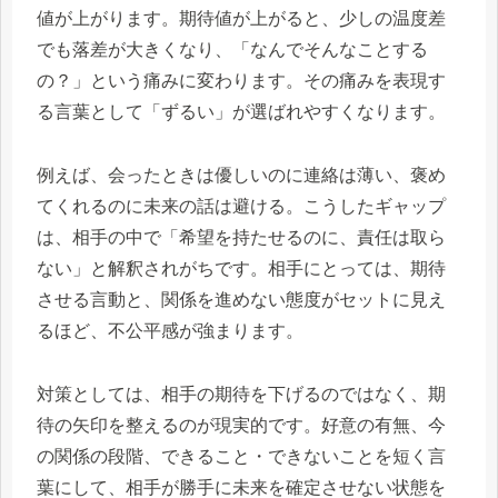
値が上がります。期待値が上がると、少しの温度差
でも落差が大きくなり、「なんでそんなことする
の？」という痛みに変わります。その痛みを表現す
る言葉として「ずるい」が選ばれやすくなります。
例えば、会ったときは優しいのに連絡は薄い、褒め
てくれるのに未来の話は避ける。こうしたギャップ
は、相手の中で「希望を持たせるのに、責任は取ら
ない」と解釈されがちです。相手にとっては、期待
させる言動と、関係を進めない態度がセットに見え
るほど、不公平感が強まります。
対策としては、相手の期待を下げるのではなく、期
待の矢印を整えるのが現実的です。好意の有無、今
の関係の段階、できること・できないことを短く言
葉にして、相手が勝手に未来を確定させない状態を