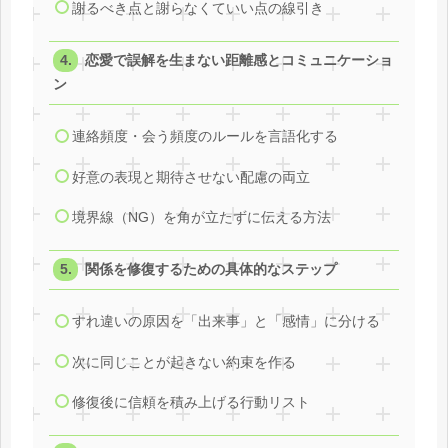
謝るべき点と謝らなくていい点の線引き
恋愛で誤解を生まない距離感とコミュニケーショ
ン
連絡頻度・会う頻度のルールを言語化する
好意の表現と期待させない配慮の両立
境界線（NG）を角が立たずに伝える方法
関係を修復するための具体的なステップ
すれ違いの原因を「出来事」と「感情」に分ける
次に同じことが起きない約束を作る
修復後に信頼を積み上げる行動リスト