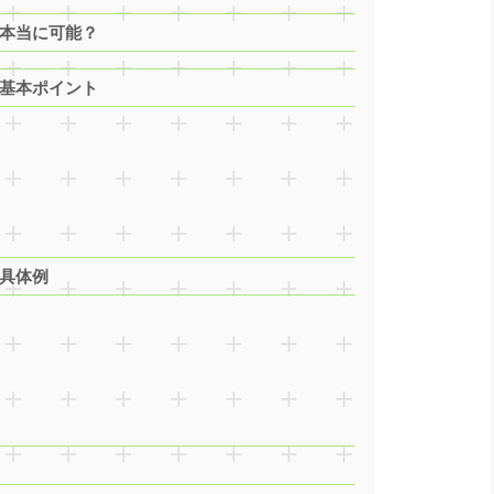
は本当に可能？
の基本ポイント
の具体例