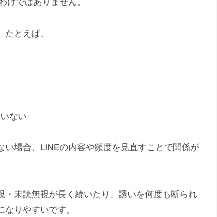
くわけではありません。
。たとえば、
ていない
い場合、LINEの内容や頻度を見直すことで関係が
視・未読無視が長く続いたり、誘いを何度も断られ
になりやすいです。