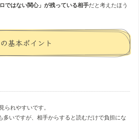
ゼロではない関心」が残っている相手
だと考えたほう
Eの基本ポイント
く見られやすいです。
も多いですが、相手からすると読むだけで負担にな