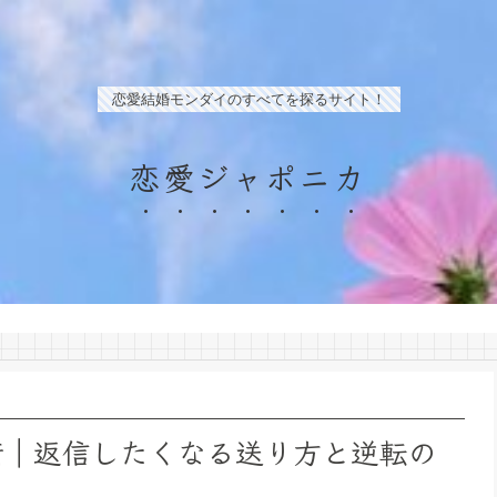
恋愛結婚モンダイのすべてを探るサイト！
恋愛ジャポニカ
E術｜返信したくなる送り方と逆転の