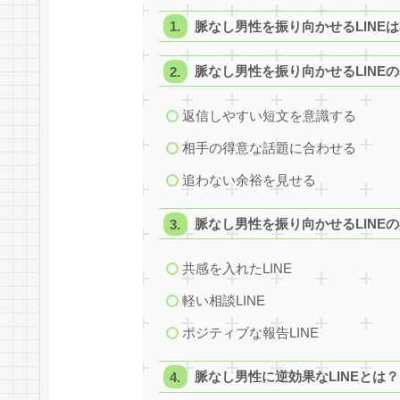
脈なし男性を振り向かせるLINE
脈なし男性を振り向かせるLINE
返信しやすい短文を意識する
相手の得意な話題に合わせる
追わない余裕を見せる
脈なし男性を振り向かせるLINE
共感を入れたLINE
軽い相談LINE
ポジティブな報告LINE
脈なし男性に逆効果なLINEとは？