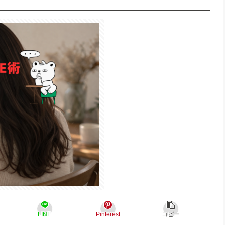
LINE
Pinterest
コピー