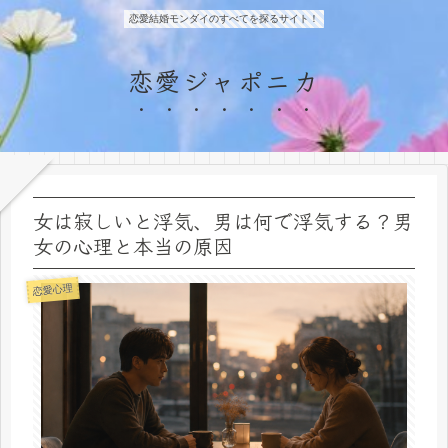
恋愛結婚モンダイのすべてを探るサイト！
恋愛ジャポニカ
女は寂しいと浮気、男は何で浮気する？男
女の心理と本当の原因
恋愛心理