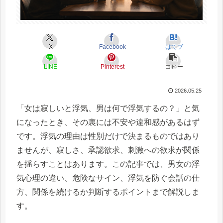
X
Facebook
はてブ
LINE
Pinterest
コピー
2026.05.25
「女は寂しいと浮気、男は何で浮気するの？」と気
になったとき、その裏には不安や違和感があるはず
です。浮気の理由は性別だけで決まるものではあり
ませんが、寂しさ、承認欲求、刺激への欲求が関係
を揺らすことはあります。この記事では、男女の浮
気心理の違い、危険なサイン、浮気を防ぐ会話の仕
方、関係を続けるか判断するポイントまで解説しま
す。