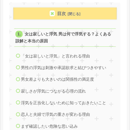
目次
女は寂しいと浮気 男は何で浮気する？よくある
誤解と本当の原因
「女は寂しいと浮気」と言われる理由
男性の浮気は刺激や承認欲求と結びつきやすい
男女差よりも大きいのは関係性の満足度
寂しさが浮気につながる心理の流れ
浮気を正当化しないために知っておきたいこと
恋人と夫婦で浮気の重さが変わる理由
まず確認したい危険な思い込み