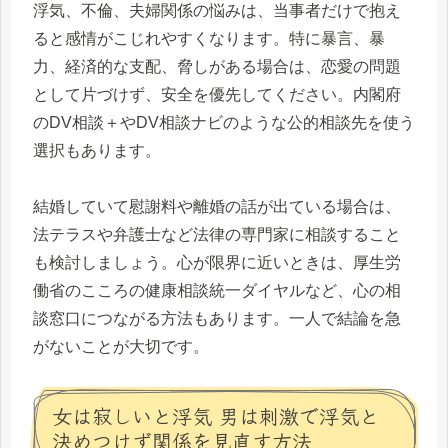
浮気、不倫、夫婦関係の悩みは、当事者だけで抱え
ると感情がこじれやすくなります。特に暴言、暴
力、経済的な支配、脅しがある場合は、恋愛の問題
として片づけず、安全を優先してください。内閣府
のDV相談＋やDV相談ナビのような公的相談先を使う
選択もあります。
結婚していて慰謝料や離婚の話が出ている場合は、
法テラスや弁護士など法律の専門家に相談すること
も検討しましょう。心が限界に近いときは、厚生労
働省のこころの健康相談統一ダイヤルなど、心の相
談窓口につながる方法もあります。一人で結論を急
がないことが大切です。
女は寂しいと浮気 男は刺激で浮気と
決めつけず関係を見直す方法