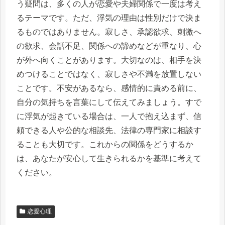
う疑問は、多くの人が恋愛や夫婦関係で一度は考え
るテーマです。ただ、浮気の理由は性別だけで決ま
るものではありません。寂しさ、承認欲求、刺激へ
の欲求、会話不足、関係への諦めなどが重なり、心
が外へ向くことがあります。大切なのは、相手を決
めつけることではなく、寂しさや不満を放置しない
ことです。不安があるなら、感情的に責める前に、
自分の気持ちを言葉にして伝えてみましょう。すで
に浮気が起きている場合は、一人で抱え込まず、信
頼できる人や公的な相談先、法律の専門家に相談す
ることも大切です。これからの関係をどうするか
は、あなたが安心して生きられるかを基準に考えて
ください。
恋愛心理