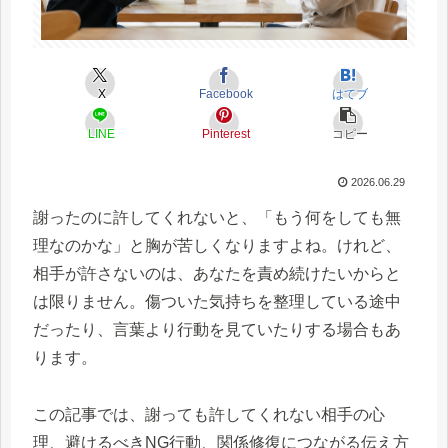
X
Facebook
はてブ
LINE
Pinterest
コピー
2026.06.29
謝ったのに許してくれないと、「もう何をしても無
理なのかな」と胸が苦しくなりますよね。けれど、
相手が許さないのは、あなたを責め続けたいからと
は限りません。傷ついた気持ちを整理している途中
だったり、言葉より行動を見ていたりする場合もあ
ります。
この記事では、謝っても許してくれない相手の心
理、避けるべきNG行動、関係修復につながる伝え方