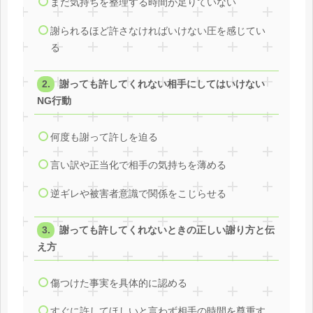
まだ気持ちを整理する時間が足りていない
謝られるほど許さなければいけない圧を感じてい
る
謝っても許してくれない相手にしてはいけない
NG行動
何度も謝って許しを迫る
言い訳や正当化で相手の気持ちを薄める
逆ギレや被害者意識で関係をこじらせる
謝っても許してくれないときの正しい謝り方と伝
え方
傷つけた事実を具体的に認める
すぐに許してほしいと言わず相手の時間を尊重す