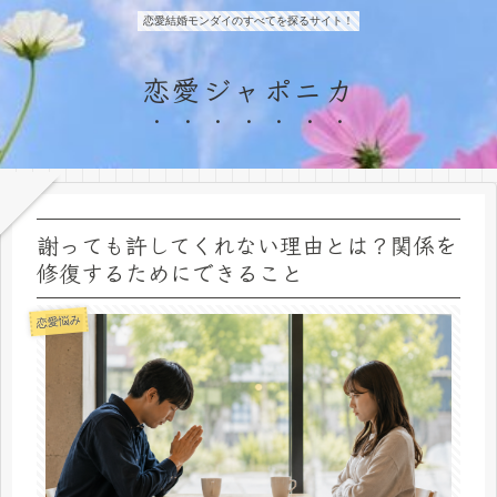
恋愛結婚モンダイのすべてを探るサイト！
恋愛ジャポニカ
謝っても許してくれない理由とは？関係を
修復するためにできること
恋愛悩み