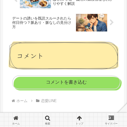
りやすく解説
デートの誘いを既読スルーされたら
何日待つ？脈あり・脈なしの見分け
方
コメント
コメントを書き込む
ホーム
恋愛LINE
ホーム
検索
トップ
サイドバー