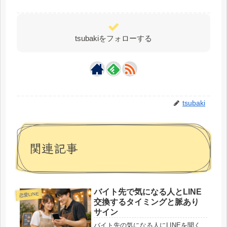
tsubakiをフォローする
tsubaki
関連記事
バイト先で気になる人とLINE
恋愛LINE
交換するタイミングと脈あり
サイン
バイト先の気になる人にLINEを聞く