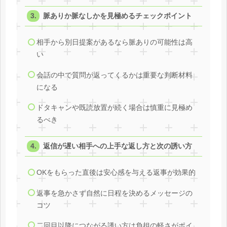
脈ありか脈なしかを見極めるチェックポイント
相手から別日提案があるなら脈ありの可能性は高
い
会話の中で質問が返ってくるかは重要な判断材料
になる
ドタキャンや既読放置が続く場合は慎重に見極め
るべき
返信が遅い相手への上手な返し方と次の誘い方
OKをもらった直後は安心感を与える返事が効果的
返事を急かさず自然に日程を決めるメッセージの
コツ
二回目以降につながる誘い方は負担の軽さがポイ