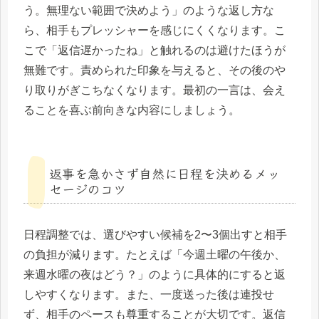
う。無理ない範囲で決めよう」のような返し方な
ら、相手もプレッシャーを感じにくくなります。こ
こで「返信遅かったね」と触れるのは避けたほうが
無難です。責められた印象を与えると、その後のや
り取りがぎこちなくなります。最初の一言は、会え
ることを喜ぶ前向きな内容にしましょう。
返事を急かさず自然に日程を決めるメッ
セージのコツ
日程調整では、選びやすい候補を2〜3個出すと相手
の負担が減ります。たとえば「今週土曜の午後か、
来週水曜の夜はどう？」のように具体的にすると返
しやすくなります。また、一度送った後は連投せ
ず、相手のペースも尊重することが大切です。返信