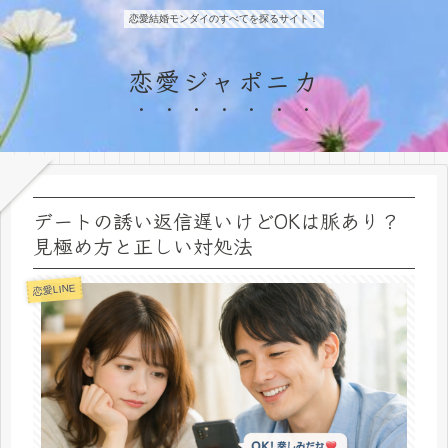
恋愛結婚モンダイのすべてを探るサイト！
恋愛ジャポニカ
デートの誘い返信遅いけどOKは脈あり？
見極め方と正しい対処法
恋愛LINE