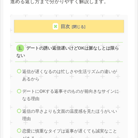
進める返し方まで分かりやすく解説します。
目次
デートの誘い返信遅いけどOKは脈なしとは限ら
ない
返信が遅くなるのは忙しさや生活リズムの違いが
あるから
デートにOKする返事そのものが前向きなサインに
なる理由
返信の早さよりも文面の温度感を見たほうがいい
理由
恋愛に慎重なタイプは返事が遅くても誠実なこと