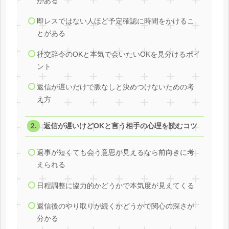
がある
即レスではない人ほど予定確認に時間をかけるこ
とがある
社交辞令のOKと本気で会いたいOKを見分けるポイ
ント
返信が遅いだけで脈なしと決めつけないための考
え方
返信が遅いけどOKと言う相手の心理を読むコツ
返事が短くても会う意思が見えるなら前向きに考
えられる
日程調整に協力的かどうかで本気度が見えてくる
返信後のやり取りが続くかどうかで関心の深さが
分かる