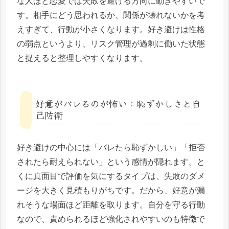
な人ほど恋愛では失敗を避ける方向に動きやすいで
す。相手にどう思われるか、関係が壊れないかを考
えすぎて、行動が小さくなります。好き避けは性格
の弱点というより、リスク管理が過剰に働いた状態
と捉えると整理しやすくなります。
好意がバレるのが怖い：恥ずかしさと自
己防衛
好き避けの中心には「バレたら恥ずかしい」「拒否
されたら耐えられない」という感情が隠れます。と
くに真面目で評価を気にするタイプは、失敗のダメ
ージを大きく見積もりがちです。だから、好意が漏
れそうな場面ほど距離を取ります。自分を守る行動
なので、責められるほど強化されやすいのも特徴で