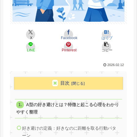
X
Facebook
はてブ
LINE
Pinterest
コピー
2026.02.12
目次
A型の好き避けとは？特徴と起こる心理をわかり
やすく整理
好き避けの定義：好きなのに距離を取る行動パタ
ーン