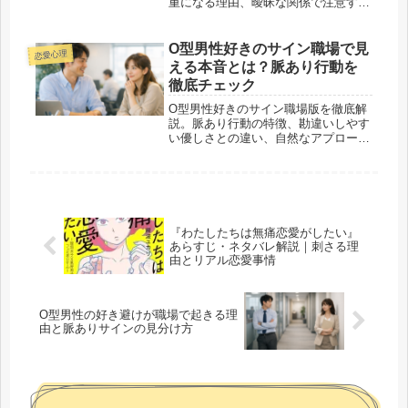
重になる理由、曖昧な関係で注意すべ
き点をわかりやすく紹介します。
O型男性好きのサイン職場で見
恋愛心理
える本音とは？脈あり行動を
徹底チェック
O型男性好きのサイン職場版を徹底解
説。脈あり行動の特徴、勘違いしやす
い優しさとの違い、自然なアプローチ
方法まで分かりやすく紹介します。
『わたしたちは無痛恋愛がしたい』
あらすじ・ネタバレ解説｜刺さる理
由とリアル恋愛事情
O型男性の好き避けが職場で起きる理
由と脈ありサインの見分け方