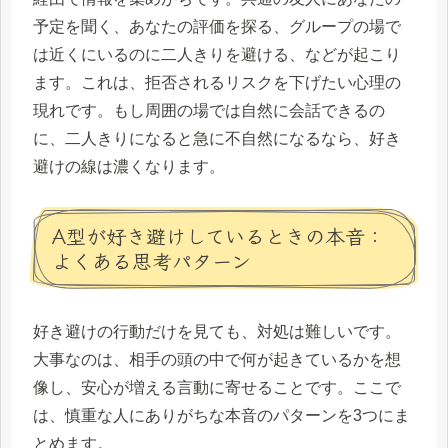
予定を聞く、あなたの評価を探る、グループの場で
は近くにいるのに二人きりを避ける、などが起こり
ます。これは、拒否されるリスクを下げたい心理の
現れです。もし周囲の場では自然に会話できるの
に、二人きりになると急に不自然になるなら、好き
避けの線は濃くなります。
A型が好き避けしているときの本音：
よくある思考パターン
好き避けの行動だけを見ても、対処は難しいです。
大事なのは、相手の頭の中で何が起きているかを想
像し、安心が増える言動に寄せることです。ここで
は、慎重な人にありがちな本音のパターンを3つにま
とめます。