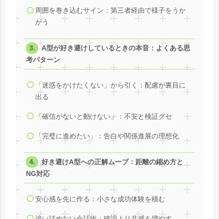
周囲を巻き込むサイン：第三者経由で様子をうか
がう
A型が好き避けしているときの本音：よくある思
考パターン
「迷惑をかけたくない」から引く：配慮が裏目に
出る
「確信がないと動けない」：不安と検証グセ
「完璧に進めたい」：告白や関係進展の理想化
好き避けA型への正解ムーブ：距離の縮め方と
NG対応
安心感を先に作る：小さな成功体験を積む
追い詰めない会話術：確認より共感を増やす