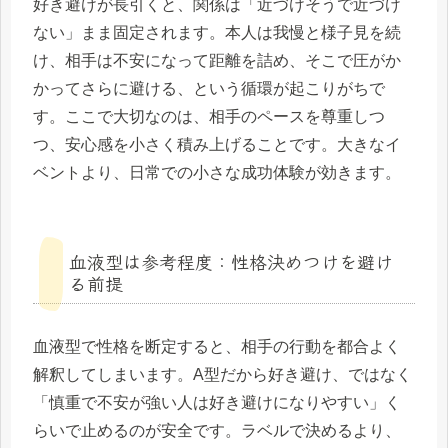
好き避けが長引くと、関係は「近づけそうで近づけ
ない」まま固定されます。本人は我慢と様子見を続
け、相手は不安になって距離を詰め、そこで圧がか
かってさらに避ける、という循環が起こりがちで
す。ここで大切なのは、相手のペースを尊重しつ
つ、安心感を小さく積み上げることです。大きなイ
ベントより、日常での小さな成功体験が効きます。
血液型は参考程度：性格決めつけを避け
る前提
血液型で性格を断定すると、相手の行動を都合よく
解釈してしまいます。A型だから好き避け、ではなく
「慎重で不安が強い人は好き避けになりやすい」く
らいで止めるのが安全です。ラベルで決めるより、