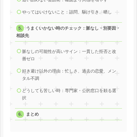
やってはいけないこと：詰問、駆け引き、晒し
うまくいかない時のチェック：脈なし・別要因・
相談先
脈なしの可能性が高いサイン：一貫した拒否と改
善ゼロ
好き避け以外の理由：忙しさ、過去の恋愛、メン
タル不調
どうしても苦しい時：専門家・公的窓口を頼る選
択
まとめ