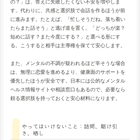
の？」は、答えに失敗したくない不安を増やしま
す。代わりに、共感と選択肢で会話を作るほうが前
に進みます。たとえば、「忙しそうだね。落ち着い
たらまた話そう」と逃げ道を置く。「どっちが楽？
短めに話す？また今度にする？」と選べる形にす
る。こうすると相手は主導権を保てて安心します。
また、メンタルの不調が疑われるほど辛そうな場合
は、無理に恋愛を進めるより、健康面のサポートを
優先したほうが安全です。日本には公的なメンタル
ヘルス情報サイトや相談窓口もあるので、必要なら
頼る選択肢を持っておくと安心材料になります。
やってはいけないこと：詰問、駆け引
き、晒し