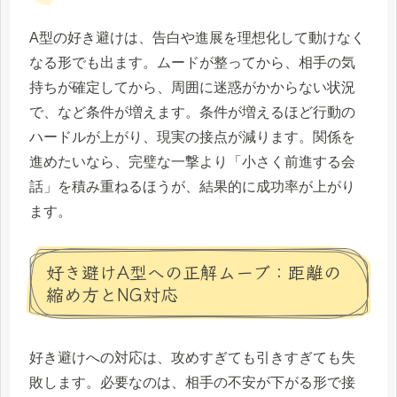
A型の好き避けは、告白や進展を理想化して動けなく
なる形でも出ます。ムードが整ってから、相手の気
持ちが確定してから、周囲に迷惑がかからない状況
で、など条件が増えます。条件が増えるほど行動の
ハードルが上がり、現実の接点が減ります。関係を
進めたいなら、完璧な一撃より「小さく前進する会
話」を積み重ねるほうが、結果的に成功率が上がり
ます。
好き避けA型への正解ムーブ：距離の
縮め方とNG対応
好き避けへの対応は、攻めすぎても引きすぎても失
敗します。必要なのは、相手の不安が下がる形で接