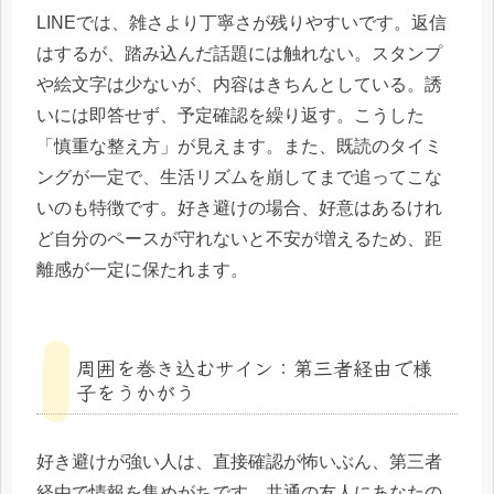
LINEでは、雑さより丁寧さが残りやすいです。返信
はするが、踏み込んだ話題には触れない。スタンプ
や絵文字は少ないが、内容はきちんとしている。誘
いには即答せず、予定確認を繰り返す。こうした
「慎重な整え方」が見えます。また、既読のタイミ
ングが一定で、生活リズムを崩してまで追ってこな
いのも特徴です。好き避けの場合、好意はあるけれ
ど自分のペースが守れないと不安が増えるため、距
離感が一定に保たれます。
周囲を巻き込むサイン：第三者経由で様
子をうかがう
好き避けが強い人は、直接確認が怖いぶん、第三者
経由で情報を集めがちです。共通の友人にあなたの