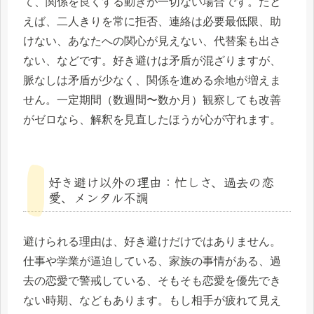
て、関係を良くする動きが一切ない場合です。たと
えば、二人きりを常に拒否、連絡は必要最低限、助
けない、あなたへの関心が見えない、代替案も出さ
ない、などです。好き避けは矛盾が混ざりますが、
脈なしは矛盾が少なく、関係を進める余地が増えま
せん。一定期間（数週間〜数か月）観察しても改善
がゼロなら、解釈を見直したほうが心が守れます。
好き避け以外の理由：忙しさ、過去の恋
愛、メンタル不調
避けられる理由は、好き避けだけではありません。
仕事や学業が逼迫している、家族の事情がある、過
去の恋愛で警戒している、そもそも恋愛を優先でき
ない時期、などもあります。もし相手が疲れて見え