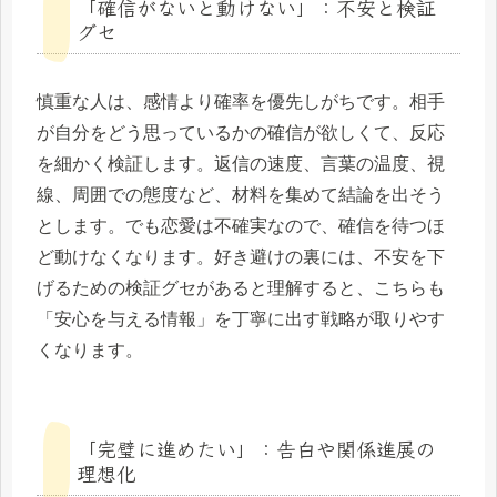
「確信がないと動けない」：不安と検証
グセ
慎重な人は、感情より確率を優先しがちです。相手
が自分をどう思っているかの確信が欲しくて、反応
を細かく検証します。返信の速度、言葉の温度、視
線、周囲での態度など、材料を集めて結論を出そう
とします。でも恋愛は不確実なので、確信を待つほ
ど動けなくなります。好き避けの裏には、不安を下
げるための検証グセがあると理解すると、こちらも
「安心を与える情報」を丁寧に出す戦略が取りやす
くなります。
「完璧に進めたい」：告白や関係進展の
理想化